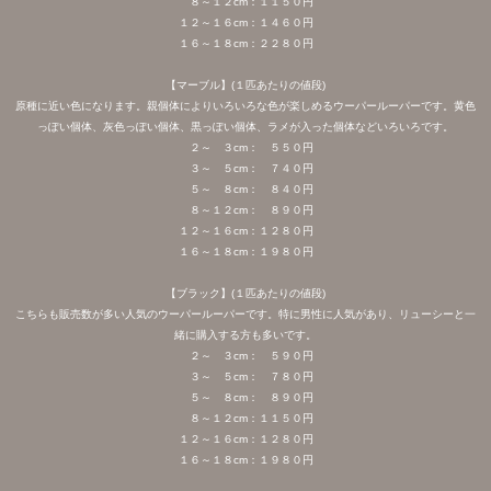
８～１２cm：１１５０円
１２～１６cm：１４６０円
１６～１８cm：２２８０円
【マーブル】(１匹あたりの値段)
原種に近い色になります。親個体によりいろいろな色が楽しめるウーパールーパーです。黄色
っぽい個体、灰色っぽい個体、黒っぽい個体、ラメが入った個体などいろいろです。
２～ ３cm： ５５０円
３～ ５cm： ７４０円
５～ ８cm： ８４０円
８～１２cm： ８９０円
１２～１６cm：１２８０円
１６～１８cm：１９８０円
【ブラック】(１匹あたりの値段)
こちらも販売数が多い人気のウーパールーパーです。特に男性に人気があり、リューシーと一
緒に購入する方も多いです。
２～ ３cm： ５９０円
３～ ５cm： ７８０円
５～ ８cm： ８９０円
８～１２cm：１１５０円
１２～１６cm：１２８０円
１６～１８cm：１９８０円