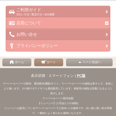
ご利用ガイド
支払い方法 / 配送方法 / 会社概要
店長について
お問い合せ
プライバシーポリシー
ホーム
カート
ページ先頭へ
表示切替 : スマートフォン |
PC版
ウーパールーパーの販売、通信販売(通販)サイト。ウーパールーパーの値段は各サイズ、各色に
より違います。その他マダライモリも通信販売しています。各販売の値段は安価になるように
努力します。
ウーパールーパー販売金額
【リューシー】(１匹あたりの値段)
リューシーは販売しているウーパールーパーで人気No.１の個体です。白い肌に黒い目が特徴
で、一般的によく知られた個体になります。