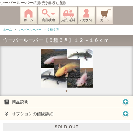
ウーパールーパーの販売(値段),通販
ホーム
>
ウーパールーパー
>
５種５匹
ウーパールーパー【５種５匹】１２～１６ｃｍ
商品説明
オプションの値段詳細
SOLD OUT