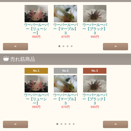
ウーパールーパ
ウーパールーパ
ウーパールーパ
ウーパール
ー【リューシ
ー【マーブル】
ー【ブラック】
ー【ゴール
ー】
３
３
ン】
980円
870円
980円
SOLD OU
<
>
売れ筋商品
No.1
No.2
No.3
No.4
ウーパールーパ
ウーパールーパ
ウーパールーパ
ウーパール
ー【リューシ
ー【マーブル】
ー【ブラック】
ー【ゴール
ー】
３
３
ン】
980円
870円
980円
SOLD OU
<
>