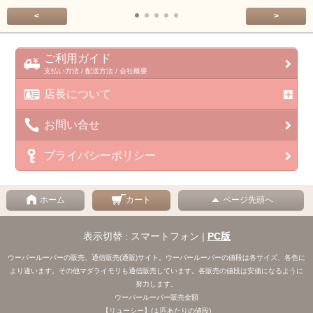
<
>
ご利用ガイド
支払い方法 / 配送方法 / 会社概要
店長について
お問い合せ
プライバシーポリシー
ホーム
カート
ページ先頭へ
表示切替 : スマートフォン |
PC版
ウーパールーパーの販売、通信販売(通販)サイト。ウーパールーパーの値段は各サイズ、各色に
より違います。その他マダライモリも通信販売しています。各販売の値段は安価になるように
努力します。
ウーパールーパー販売金額
【リューシー】(１匹あたりの値段)