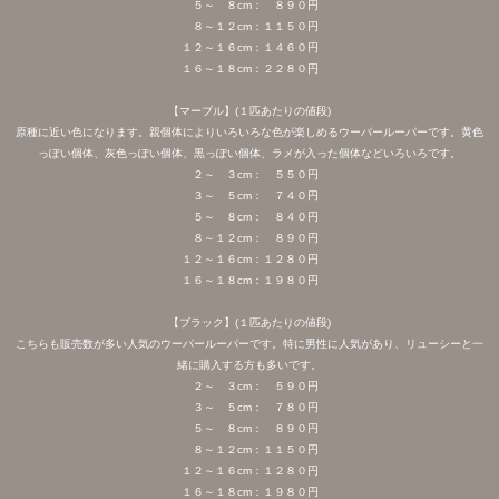
５～ ８cm： ８９０円
８～１２cm：１１５０円
１２～１６cm：１４６０円
１６～１８cm：２２８０円
【マーブル】(１匹あたりの値段)
原種に近い色になります。親個体によりいろいろな色が楽しめるウーパールーパーです。黄色
っぽい個体、灰色っぽい個体、黒っぽい個体、ラメが入った個体などいろいろです。
２～ ３cm： ５５０円
３～ ５cm： ７４０円
５～ ８cm： ８４０円
８～１２cm： ８９０円
１２～１６cm：１２８０円
１６～１８cm：１９８０円
【ブラック】(１匹あたりの値段)
こちらも販売数が多い人気のウーパールーパーです。特に男性に人気があり、リューシーと一
緒に購入する方も多いです。
２～ ３cm： ５９０円
３～ ５cm： ７８０円
５～ ８cm： ８９０円
８～１２cm：１１５０円
１２～１６cm：１２８０円
１６～１８cm：１９８０円