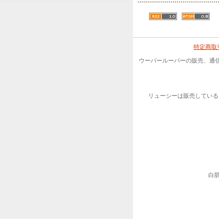
特定商取
ウーパールーパーの販売、通
リューシーは販売している
白