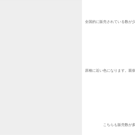
全国的に販売されている数が
原種に近い色になります。親
こちらも販売数が