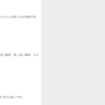
ったラメが多いのが特徴です。
ぽい個体、黒っぽい個体、ラメ
する方も多いです。