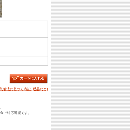
商取引法に基づく表記 (返品など)
。
金で対応可能です。