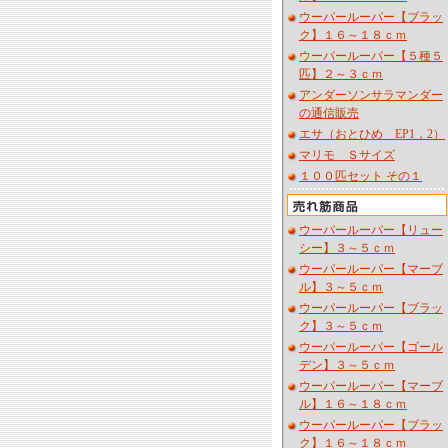
ウーパールーパー【ブラッ
ク】１６～１８ｃｍ
ウーパールーパー【５種５
匹】２～３ｃｍ
アンダーソンサラマンダー
の通信販売
エサ（おとひめ EP1，2）
マリモ Ｓサイズ
１００匹セット その１
ウーパールーパー【リュー
シー】３～５ｃｍ
ウーパールーパー【マーブ
ル】３～５ｃｍ
ウーパールーパー【ブラッ
ク】３～５ｃｍ
ウーパールーパー【ゴール
デン】３～５ｃｍ
ウーパールーパー【マーブ
ル】１６～１８ｃｍ
ウーパールーパー【ブラッ
ク】１６～１８ｃｍ