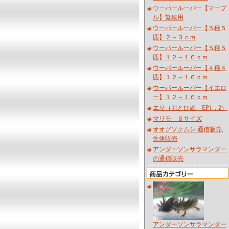
ウーパールーパー【マーブ
ル】繁殖用
ウーパールーパー【５種５
匹】２～３ｃｍ
ウーパールーパー【５種５
匹】１２～１６ｃｍ
ウーパールーパー【４種４
匹】１２～１６ｃｍ
ウーパールーパー【イエロ
ー】１２～１６ｃｍ
エサ（おとひめ EP1，2）
マリモ Ｓサイズ
オオグソクムシ 通信販売,
生体販売
アンダーソンサラマンダー
の通信販売
アンダーソンサラマンダー