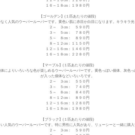
１２～１６cm：１２８０円
１６～１８cm：１９８０円
【ゴールデン】(１匹あたりの値段)
少なく人気のウーパールーパーです。黄色い肌に赤目か白目になります。キラキラ光
２～ ３cm： ５９０円
３～ ５cm： ７８０円
５～ ８cm： ８９０円
８～１２cm：１１５０円
１２～１６cm：１４６０円
１６～１８cm：２２８０円
【マーブル】(１匹あたりの値段)
個体によりいろいろな色が楽しめるウーパールーパーです。黄色っぽい個体、灰色っ
が入った個体などいろいろです。
２～ ３cm： ５５０円
３～ ５cm： ７４０円
５～ ８cm： ８４０円
８～１２cm： ８９０円
１２～１６cm：１２８０円
１６～１８cm：１９８０円
【ブラック】(１匹あたりの値段)
多い人気のウーパールーパーです。特に男性に人気があり、リューシーと一緒に購入
２～ ３cm： ５９０円